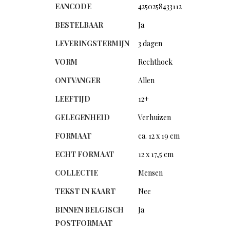
EANCODE
4250258433112
BESTELBAAR
Ja
LEVERINGSTERMIJN
3 dagen
VORM
Rechthoek
ONTVANGER
Allen
LEEFTIJD
12+
GELEGENHEID
Verhuizen
FORMAAT
ca. 12 x 19 cm
ECHT FORMAAT
12 x 17,5 cm
COLLECTIE
Mensen
TEKST IN KAART
Nee
BINNEN BELGISCH
Ja
POSTFORMAAT