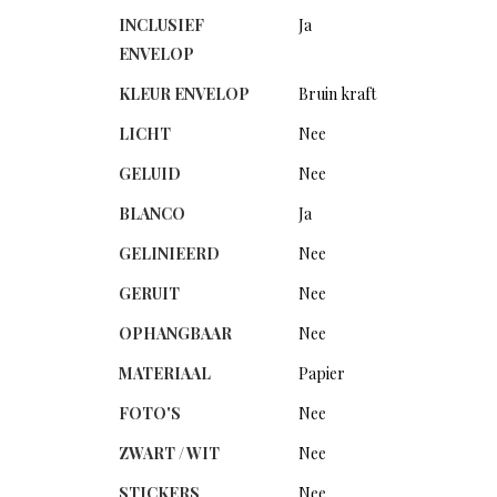
INCLUSIEF
Ja
ENVELOP
KLEUR ENVELOP
Bruin kraft
LICHT
Nee
GELUID
Nee
BLANCO
Ja
GELINIEERD
Nee
GERUIT
Nee
OPHANGBAAR
Nee
MATERIAAL
Papier
FOTO'S
Nee
ZWART / WIT
Nee
STICKERS
Nee