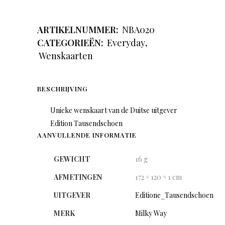
ARTIKELNUMMER:
NBA020
CATEGORIEËN:
Everyday
,
Wenskaarten
BESCHRIJVING
Unieke wenskaart van de Duitse uitgever
Edition Tausendschoen
AANVULLENDE INFORMATIE
GEWICHT
16 g
AFMETINGEN
172 × 120 × 1 cm
UITGEVER
Editione_Tausendschoen
MERK
Milky Way