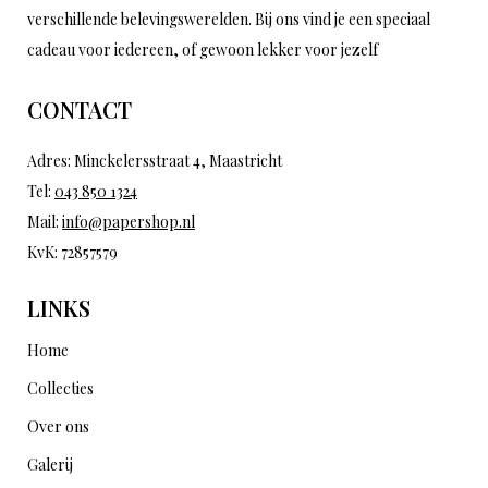
verschillende belevingswerelden. Bij ons vind je een speciaal
cadeau voor iedereen, of gewoon lekker voor jezelf
CONTACT
Adres: Minckelersstraat 4, Maastricht
Tel:
043 850 1324
Mail:
info@papershop.nl
KvK: 72857579
LINKS
Home
Collecties
Over ons
Galerij