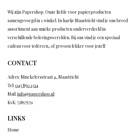
Wij zijn Papershop. Onze liefde voor papierproducten
samengevoegd in 1 winkel. In hartje Maastricht vind je ons breed
assortiment aan unieke producten onderverdeeld in
verschillende belevingswerelden. Bij ons vind je een speciaal
cadeau voor iedereen, of gewoon lekker voor jezelf
CONTACT
Adres: Minckelersstraat 4, Maastricht
Tel:
043 850 1324
Mail:
info@papershop.nl
KvK: 72857579
LINKS
Home