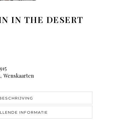
IN IN THE DESERT
915
y
,
Wenskaarten
BESCHRIJVING
LLENDE INFORMATIE