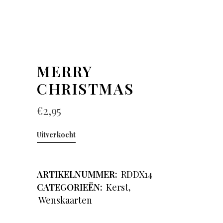
MERRY
CHRISTMAS
€
2,95
Uitverkocht
ARTIKELNUMMER:
RDDX14
CATEGORIEËN:
Kerst
,
Wenskaarten