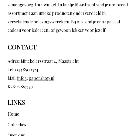
samengevoegd in 1 winkel. In hartje Maastricht vind je ons breed
assortiment aan unieke producten onderverdeeld in
verschillende belevingswerelden. Bij ons vind je een speciaal
cadeau voor iedereen, of gewoon lekker voor jezelf
CONTACT
Adres: Minckelersstraat 4, Maastricht
Tel:
043 850 1324
Mail:
info@papershop.nl
KvK: 72857579
LINKS
Home
Collecties
Over ons