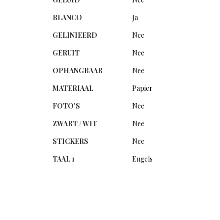
BLANCO
Ja
GELINIEERD
Nee
GERUIT
Nee
OPHANGBAAR
Nee
MATERIAAL
Papier
FOTO'S
Nee
ZWART / WIT
Nee
STICKERS
Nee
TAAL 1
Engels