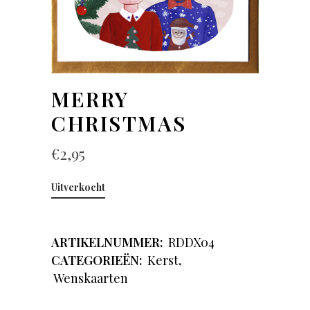
MERRY
CHRISTMAS
€
2,95
Uitverkocht
ARTIKELNUMMER:
RDDX04
CATEGORIEËN:
Kerst
,
Wenskaarten