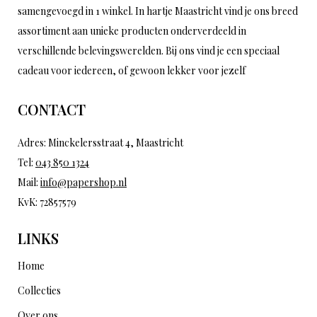
samengevoegd in 1 winkel. In hartje Maastricht vind je ons breed
assortiment aan unieke producten onderverdeeld in
verschillende belevingswerelden. Bij ons vind je een speciaal
cadeau voor iedereen, of gewoon lekker voor jezelf
CONTACT
Adres: Minckelersstraat 4, Maastricht
Tel:
043 850 1324
Mail:
info@papershop.nl
KvK: 72857579
LINKS
Home
Collecties
Over ons