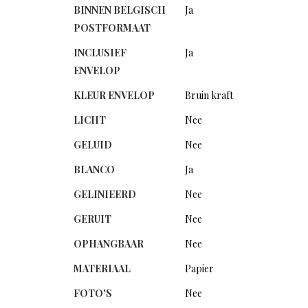
BINNEN BELGISCH
Ja
POSTFORMAAT
INCLUSIEF
Ja
ENVELOP
KLEUR ENVELOP
Bruin kraft
LICHT
Nee
GELUID
Nee
BLANCO
Ja
GELINIEERD
Nee
GERUIT
Nee
OPHANGBAAR
Nee
MATERIAAL
Papier
FOTO'S
Nee