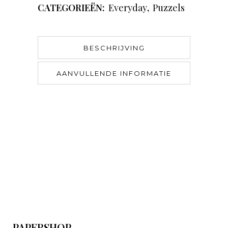
CATEGORIEËN:
Everyday
,
Puzzels
BESCHRIJVING
AANVULLENDE INFORMATIE
PAPERSHOP