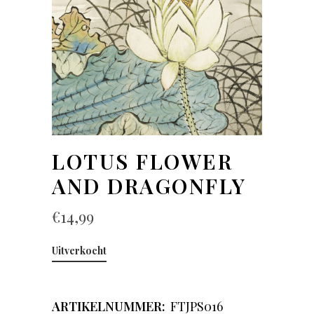
LOTUS FLOWER
AND DRAGONFLY
€
14,99
Uitverkocht
ARTIKELNUMMER:
FTJPS016