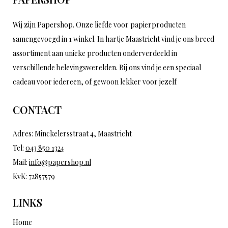
Wij zijn Papershop. Onze liefde voor papierproducten
samengevoegd in 1 winkel. In hartje Maastricht vind je ons breed
assortiment aan unieke producten onderverdeeld in
verschillende belevingswerelden. Bij ons vind je een speciaal
cadeau voor iedereen, of gewoon lekker voor jezelf
CONTACT
Adres: Minckelersstraat 4, Maastricht
Tel:
043 850 1324
Mail:
info@papershop.nl
KvK: 72857579
LINKS
Home