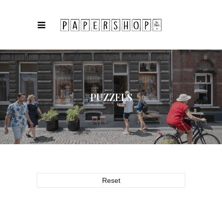
PUZZELS
Reset