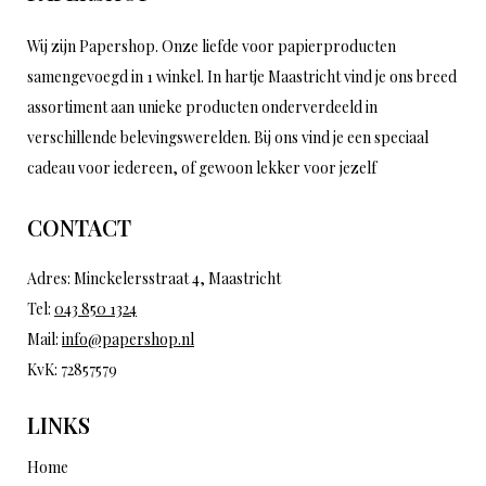
Wij zijn Papershop. Onze liefde voor papierproducten
samengevoegd in 1 winkel. In hartje Maastricht vind je ons breed
assortiment aan unieke producten onderverdeeld in
verschillende belevingswerelden. Bij ons vind je een speciaal
cadeau voor iedereen, of gewoon lekker voor jezelf
CONTACT
Adres: Minckelersstraat 4, Maastricht
Tel:
043 850 1324
Mail:
info@papershop.nl
KvK: 72857579
LINKS
Home