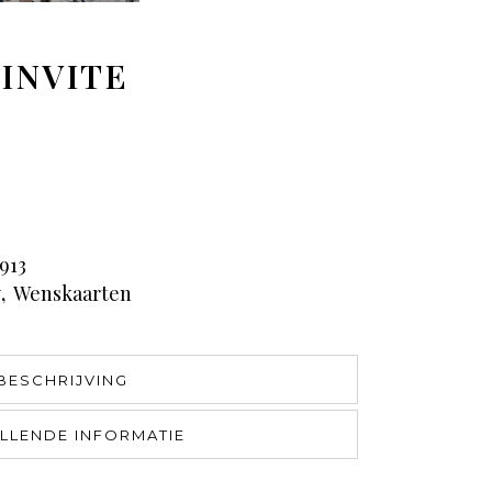
 INVITE
913
y
,
Wenskaarten
BESCHRIJVING
LLENDE INFORMATIE