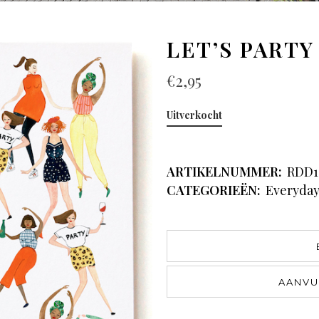
LET’S PARTY
€
2,95
Uitverkocht
ARTIKELNUMMER:
RDD1
CATEGORIEËN:
Everyda
AANVU