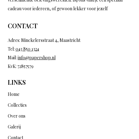
cadeau voor iedereen, of gewoon lekker voor jezelf
CONTACT
Adres: Minckelersstraat 4, Maastricht
Tel:
043 850 1324
Mail:
info@papershop.nl
KvK: 72857579
LINKS
Home
Collecties
Over ons
Galerij
Contact