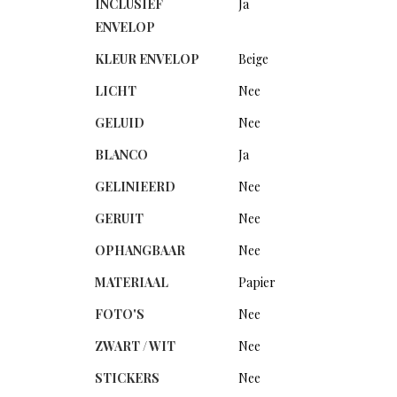
INCLUSIEF
Ja
ENVELOP
KLEUR ENVELOP
Beige
LICHT
Nee
GELUID
Nee
BLANCO
Ja
GELINIEERD
Nee
GERUIT
Nee
OPHANGBAAR
Nee
MATERIAAL
Papier
FOTO'S
Nee
ZWART / WIT
Nee
STICKERS
Nee