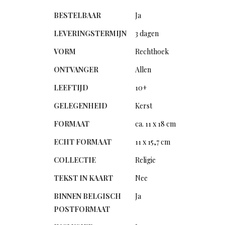
BESTELBAAR
Ja
LEVERINGSTERMIJN
3 dagen
VORM
Rechthoek
ONTVANGER
Allen
LEEFTIJD
10+
GELEGENHEID
Kerst
FORMAAT
ca. 11 x 18 cm
ECHT FORMAAT
11 x 15,7 cm
COLLECTIE
Religie
TEKST IN KAART
Nee
BINNEN BELGISCH
Ja
POSTFORMAAT