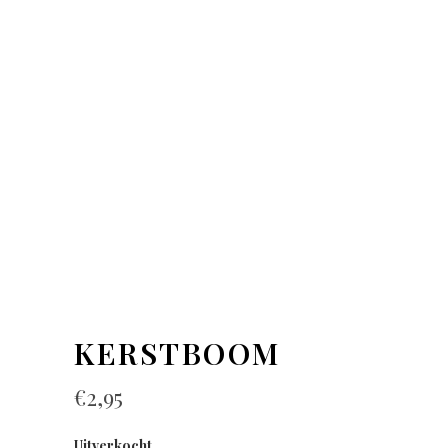
KERSTBOOM
€
2,95
Uitverkocht