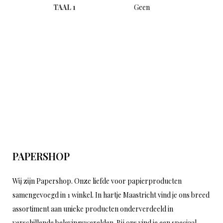
TAAL 1
Geen
PAPERSHOP
Wij zijn Papershop. Onze liefde voor papierproducten
samengevoegd in 1 winkel. In hartje Maastricht vind je ons breed
assortiment aan unieke producten onderverdeeld in
verschillende belevingswerelden. Bij ons vind je een speciaal