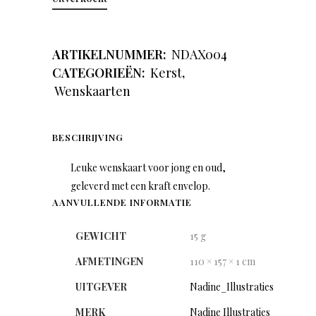
ARTIKELNUMMER:
NDAX004
CATEGORIEËN:
Kerst
,
Wenskaarten
BESCHRIJVING
Leuke wenskaart voor jong en oud,
geleverd met een kraft envelop.
AANVULLENDE INFORMATIE
GEWICHT
15 g
AFMETINGEN
110 × 157 × 1 cm
UITGEVER
Nadine_Illustraties
MERK
Nadine Illustraties