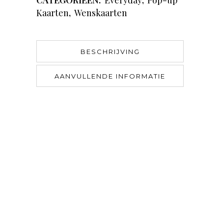
CATEGORIEËN:
Everyday
,
Pop-up
Kaarten
,
Wenskaarten
BESCHRIJVING
AANVULLENDE INFORMATIE