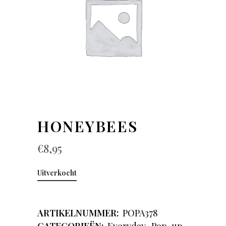
HONEYBEES
€
8,95
Uitverkocht
ARTIKELNUMMER:
POPA378