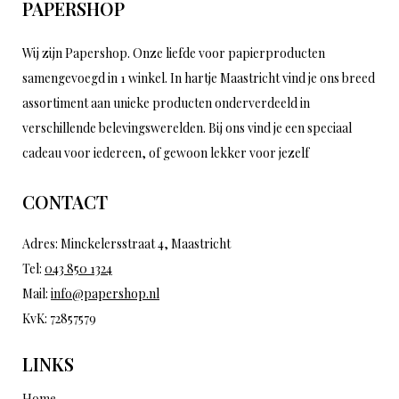
PAPERSHOP
Wij zijn Papershop. Onze liefde voor papierproducten
samengevoegd in 1 winkel. In hartje Maastricht vind je ons breed
assortiment aan unieke producten onderverdeeld in
verschillende belevingswerelden. Bij ons vind je een speciaal
cadeau voor iedereen, of gewoon lekker voor jezelf
CONTACT
Adres: Minckelersstraat 4, Maastricht
Tel:
043 850 1324
Mail:
info@papershop.nl
KvK: 72857579
LINKS
Home