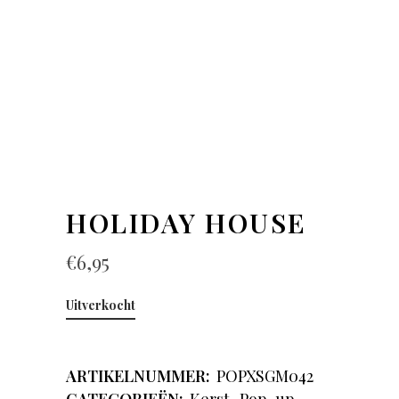
HOLIDAY HOUSE
€
6,95
Uitverkocht
ARTIKELNUMMER:
POPXSGM042