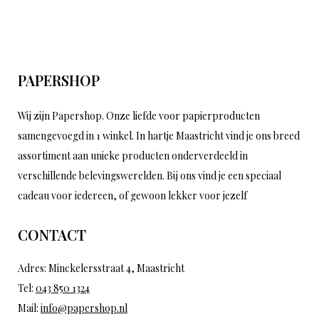
PAPERSHOP
Wij zijn Papershop. Onze liefde voor papierproducten
samengevoegd in 1 winkel. In hartje Maastricht vind je ons breed
assortiment aan unieke producten onderverdeeld in
verschillende belevingswerelden. Bij ons vind je een speciaal
cadeau voor iedereen, of gewoon lekker voor jezelf
CONTACT
Adres: Minckelersstraat 4, Maastricht
Tel:
043 850 1324
Mail:
info@papershop.nl