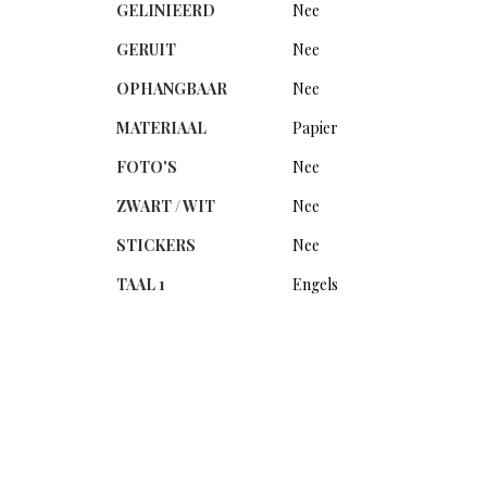
GELINIEERD
Nee
GERUIT
Nee
OPHANGBAAR
Nee
MATERIAAL
Papier
FOTO'S
Nee
ZWART / WIT
Nee
STICKERS
Nee
TAAL 1
Engels