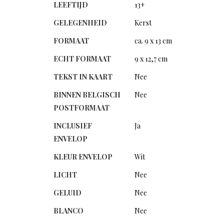
LEEFTIJD
13+
GELEGENHEID
Kerst
FORMAAT
ca. 9 x 13 cm
ECHT FORMAAT
9 x 12,7 cm
TEKST IN KAART
Nee
BINNEN BELGISCH
Nee
POSTFORMAAT
INCLUSIEF
Ja
ENVELOP
KLEUR ENVELOP
Wit
LICHT
Nee
GELUID
Nee
BLANCO
Nee