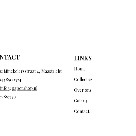
NTACT
LINKS
Home
s: Minckelersstraat 4, Maastricht
Collecties
043 850 1324
:
info@papershop.nl
Over ons
 72857579
Galerij
Contact