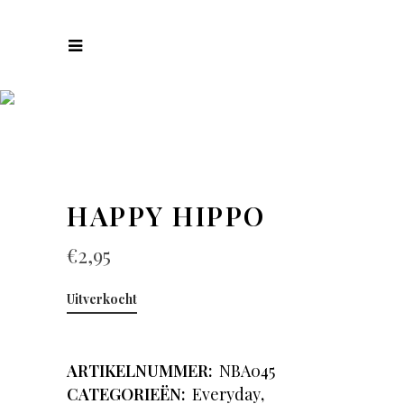
COLLECTIES
HAPPY HIPPO
€
2,95
Uitverkocht
ARTIKELNUMMER:
NBA045
CATEGORIEËN:
Everyday
,