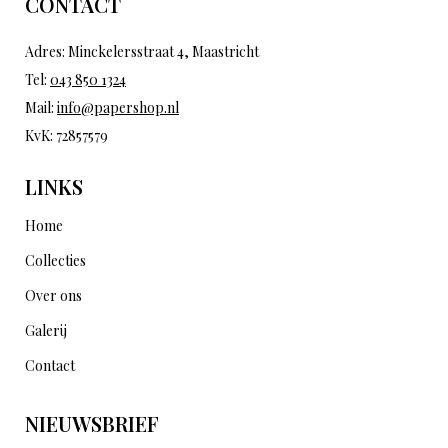
CONTACT
Adres: Minckelersstraat 4, Maastricht
Tel:
043 850 1324
Mail:
info@papershop.nl
KvK: 72857579
LINKS
Home
Collecties
Over ons
Galerij
Contact
NIEUWSBRIEF