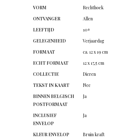
VORM
Rechthoek
ONTVANGER
Allen
LEEFTIJD
10+
GELEGENHEID
Verjaardag
FORMAAT
ca. 12 x 19 cm
ECHT FORMAAT
12 x 17,5 cm
COLLECTIE
Dieren
TEKST IN KAART
Nee
BINNEN BELGISCH
Ja
POSTFORMAAT
INCLUSIEF
Ja
ENVELOP
KLEUR ENVELOP
Bruin kraft