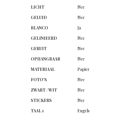
LICHT
Nee
GELUID
Nee
BLANCO
Ja
GELINIEERD
Nee
GERUIT
Nee
OPHANGBAAR
Nee
MATERIAAL
Papier
FOTO'S
Nee
ZWART / WIT
Nee
STICKERS
Nee
TAAL 1
Engels