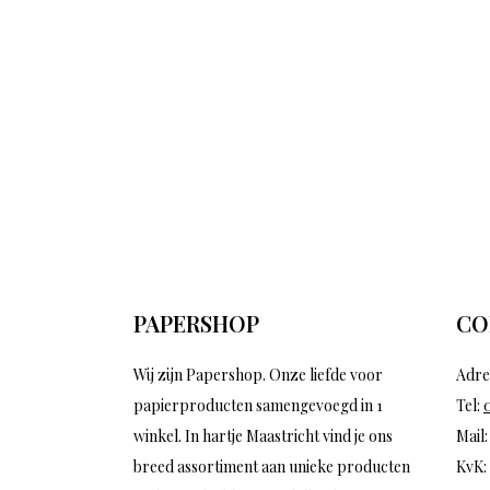
PAPERSHOP
CO
Wij zijn Papershop. Onze liefde voor
Adre
papierproducten samengevoegd in 1
Tel:
winkel. In hartje Maastricht vind je ons
Mail
breed assortiment aan unieke producten
KvK: