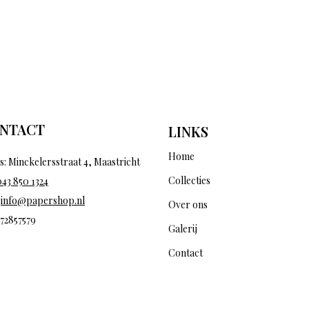
NTACT
LINKS
Home
s: Minckelersstraat 4, Maastricht
Collecties
043 850 1324
:
info@papershop.nl
Over ons
 72857579
Galerij
Contact