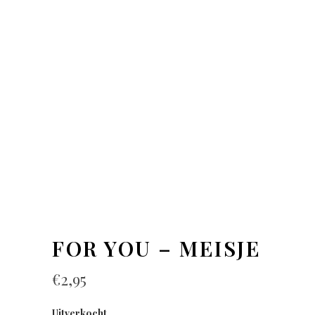
FOR YOU – MEISJE
€
2,95
Uitverkocht