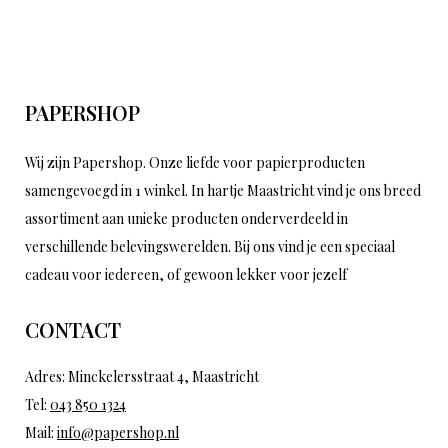
PAPERSHOP
Wij zijn Papershop. Onze liefde voor papierproducten
samengevoegd in 1 winkel. In hartje Maastricht vind je ons breed
assortiment aan unieke producten onderverdeeld in
verschillende belevingswerelden. Bij ons vind je een speciaal
cadeau voor iedereen, of gewoon lekker voor jezelf
CONTACT
Adres: Minckelersstraat 4, Maastricht
Tel:
043 850 1324
Mail:
info@papershop.nl