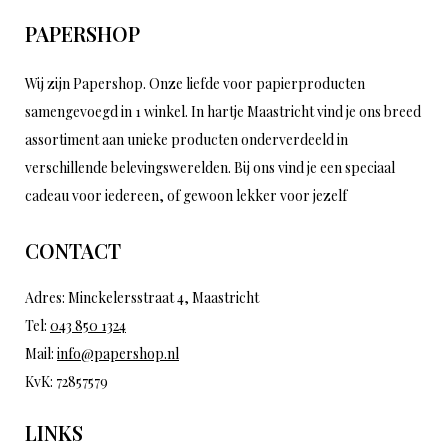
PAPERSHOP
Wij zijn Papershop. Onze liefde voor papierproducten
samengevoegd in 1 winkel. In hartje Maastricht vind je ons breed
assortiment aan unieke producten onderverdeeld in
verschillende belevingswerelden. Bij ons vind je een speciaal
cadeau voor iedereen, of gewoon lekker voor jezelf
CONTACT
Adres: Minckelersstraat 4, Maastricht
Tel:
043 850 1324
Mail:
info@papershop.nl
KvK: 72857579
LINKS