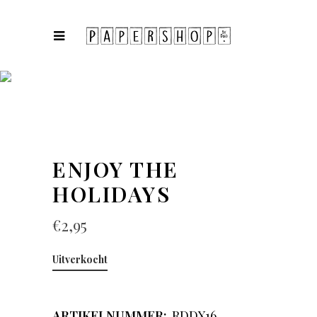
COLLECTIES
ENJOY THE
HOLIDAYS
€
2,95
Uitverkocht
ARTIKELNUMMER:
RDDX16