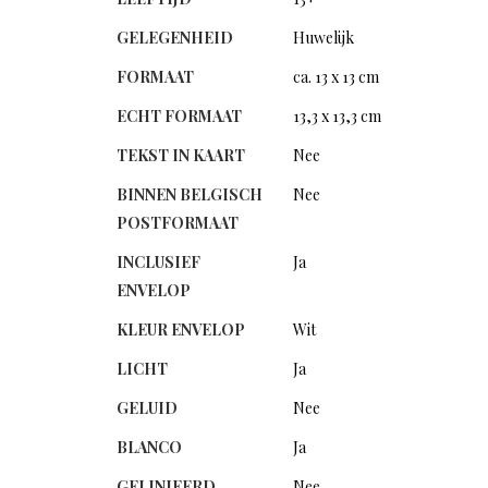
GELEGENHEID
Huwelijk
FORMAAT
ca. 13 x 13 cm
ECHT FORMAAT
13,3 x 13,3 cm
TEKST IN KAART
Nee
BINNEN BELGISCH
Nee
POSTFORMAAT
INCLUSIEF
Ja
ENVELOP
KLEUR ENVELOP
Wit
LICHT
Ja
GELUID
Nee
BLANCO
Ja
GELINIEERD
Nee