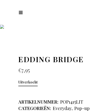
COLLECTIES
EDDING BRIDGE
€
7,95
Uitverkocht
ARTIKELNUMMER:
POP1415LIT
CATEGORIEËN:
Everyday
,
Pop-up