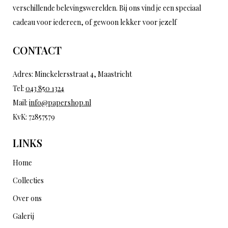
verschillende belevingswerelden. Bij ons vind je een speciaal
cadeau voor iedereen, of gewoon lekker voor jezelf
CONTACT
Adres: Minckelersstraat 4, Maastricht
Tel:
043 850 1324
Mail:
info@papershop.nl
KvK: 72857579
LINKS
Home
Collecties
Over ons
Galerij