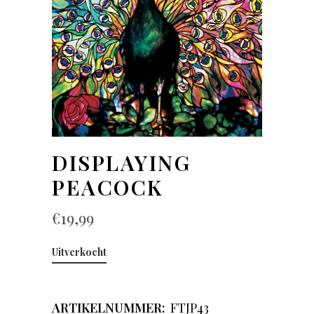
DISPLAYING
PEACOCK
€
19,99
Uitverkocht
ARTIKELNUMMER:
FTJP43