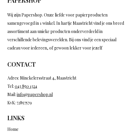
PAPERSHOP
Wij zijn Papershop. Onze liefde voor papierproducten
samengevoegd in 1 winkel. In hartje Maastricht vind je ons breed
assortiment aan unieke producten onderverdeeld in
verschillende belevingswerelden. Bij ons vind je een speciaal
cadeau voor iedereen, of gewoon lekker voor jezelf
CONTACT
Adres: Minckelersstraat 4, Maastricht
Tel:
043 850 1324
Mail:
info@papershop.nl
KvK: 72857579
LINKS
Home