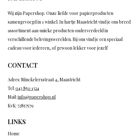
Wij zijn Papershop. Onze liefde voor papierproducten
samengevoegd in 1 winkel. In hartje Maastricht vind je ons breed
assortiment aan unieke producten onderverdeeld in
verschillende belevingswerelden. Bij ons vind je een speciaal
cadeau voor iedereen, of gewoon lekker voor jezelf
CONTACT
Adres: Minckelersstraat 4, Maastricht
Tel:
043 850 1324
Mail:
info@papershop.nl
KvK: 72857579
LINKS
Home