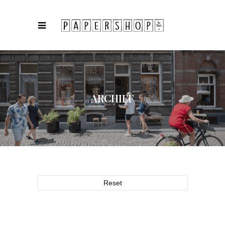
ARCHIEF
Reset