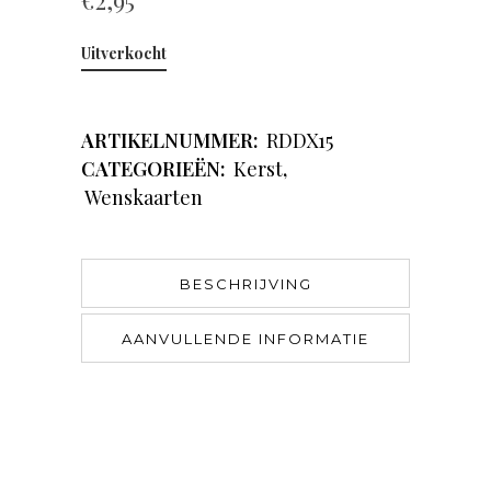
€
2,95
Uitverkocht
ARTIKELNUMMER:
RDDX15
CATEGORIEËN:
Kerst
,
Wenskaarten
BESCHRIJVING
AANVULLENDE INFORMATIE