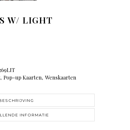
 W/ LIGHT
269LIT
y
,
Pop-up Kaarten
,
Wenskaarten
BESCHRIJVING
LLENDE INFORMATIE