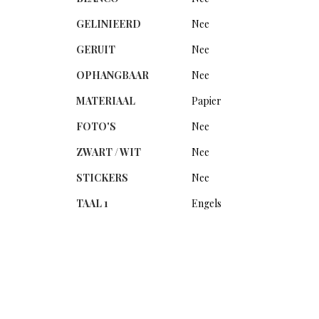
GELINIEERD
Nee
GERUIT
Nee
OPHANGBAAR
Nee
MATERIAAL
Papier
FOTO'S
Nee
ZWART / WIT
Nee
STICKERS
Nee
TAAL 1
Engels