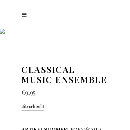
COLLECTIES
CLASSICAL
MUSIC ENSEMBLE
€
9,95
Uitverkocht
ARTIKELNUMMER:
POPA265AUD