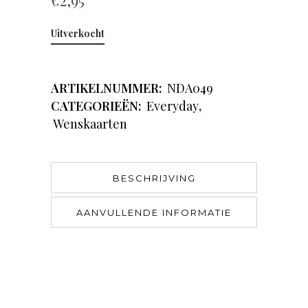
€
2,95
Uitverkocht
ARTIKELNUMMER:
NDA049
CATEGORIEËN:
Everyday
,
Wenskaarten
BESCHRIJVING
AANVULLENDE INFORMATIE