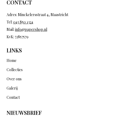
CONTACT
Adres: Minckelersstraat 4, Maastricht
Tel:
043 850 1324
Mail:
info@papershop.nl
KvK: 72857579
LINKS
Home
Collecties
Over ons
Galerij
Contact
NIEUWSBRIEF