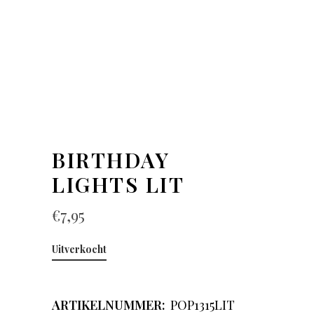
BIRTHDAY
LIGHTS LIT
€
7,95
Uitverkocht
ARTIKELNUMMER:
POP1315LIT