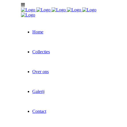
Home
Collecties
Over ons
Galerij
Contact