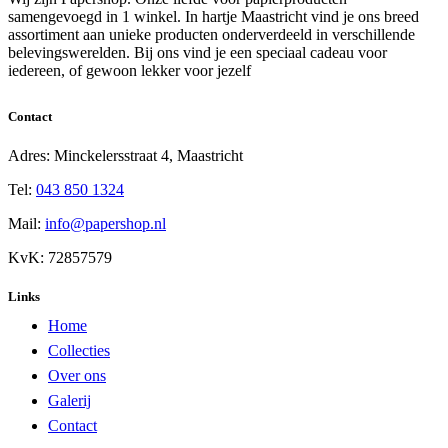
samengevoegd in 1 winkel. In hartje Maastricht vind je ons breed
assortiment aan unieke producten onderverdeeld in verschillende
belevingswerelden. Bij ons vind je een speciaal cadeau voor
iedereen, of gewoon lekker voor jezelf
Contact
Adres: Minckelersstraat 4, Maastricht
Tel:
043 850 1324
Mail:
info@papershop.nl
KvK: 72857579
Links
Home
Collecties
Over ons
Galerij
Contact