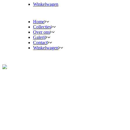
Winkelwagen
Home
Collecties
Over ons
Galerij
Contact
Winkelwagen
Collecties