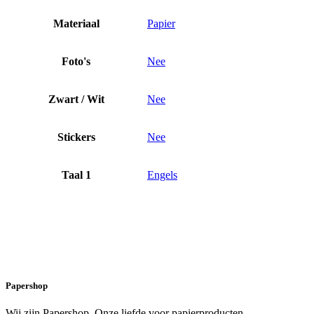
Materiaal
Papier
Foto's
Nee
Zwart / Wit
Nee
Stickers
Nee
Taal 1
Engels
Papershop
Wij zijn Papershop. Onze liefde voor papierproducten