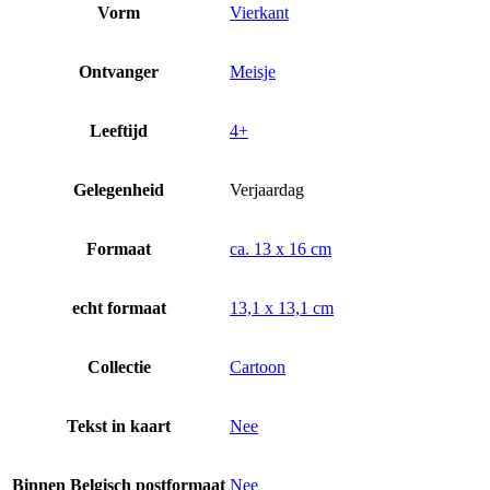
Vorm
Vierkant
Ontvanger
Meisje
Leeftijd
4+
Gelegenheid
Verjaardag
Formaat
ca. 13 x 16 cm
echt formaat
13,1 x 13,1 cm
Collectie
Cartoon
Tekst in kaart
Nee
Binnen Belgisch postformaat
Nee