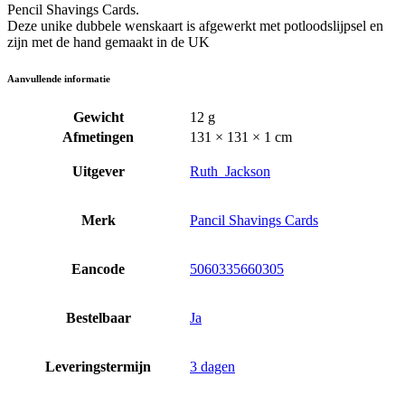
Pencil Shavings Cards.
Deze unike dubbele wenskaart is afgewerkt met potloodslijpsel en
zijn met de hand gemaakt in de UK
Aanvullende informatie
Gewicht
12 g
Afmetingen
131 × 131 × 1 cm
Uitgever
Ruth_Jackson
Merk
Pancil Shavings Cards
Eancode
5060335660305
Bestelbaar
Ja
Leveringstermijn
3 dagen