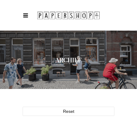
ARCHIEF
Reset