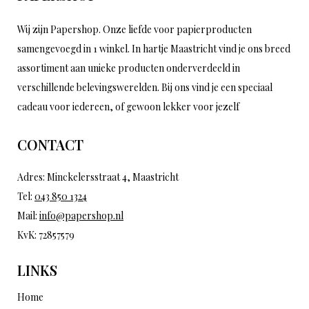
Wij zijn Papershop. Onze liefde voor papierproducten
samengevoegd in 1 winkel. In hartje Maastricht vind je ons breed
assortiment aan unieke producten onderverdeeld in
verschillende belevingswerelden. Bij ons vind je een speciaal
cadeau voor iedereen, of gewoon lekker voor jezelf
CONTACT
Adres: Minckelersstraat 4, Maastricht
Tel:
043 850 1324
Mail:
info@papershop.nl
KvK: 72857579
LINKS
Home