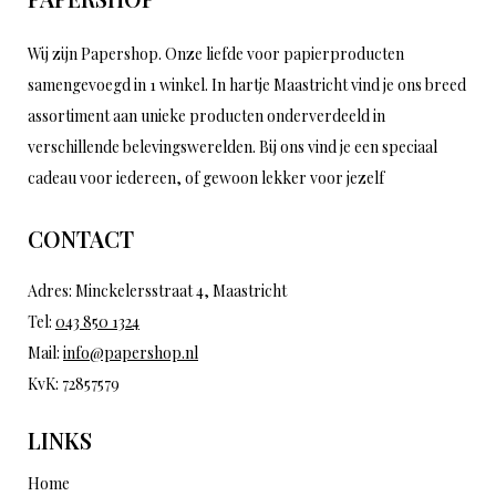
Wij zijn Papershop. Onze liefde voor papierproducten
samengevoegd in 1 winkel. In hartje Maastricht vind je ons breed
assortiment aan unieke producten onderverdeeld in
verschillende belevingswerelden. Bij ons vind je een speciaal
cadeau voor iedereen, of gewoon lekker voor jezelf
CONTACT
Adres: Minckelersstraat 4, Maastricht
Tel:
043 850 1324
Mail:
info@papershop.nl
KvK: 72857579
LINKS
Home