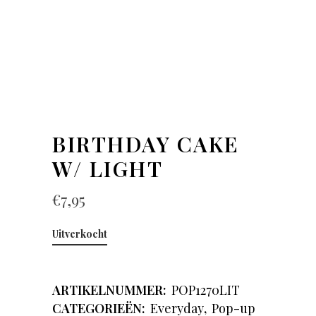
BIRTHDAY CAKE
W/ LIGHT
€
7,95
Uitverkocht
ARTIKELNUMMER:
POP1270LIT
CATEGORIEËN:
Everyday
,
Pop-up