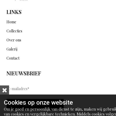
LINKS
Home
Collecties
Over ons
Galerij
Contact
NIEUWSBRIEF
E
-
m
Cookies op onze website
VERSTUREN
a
Om je goed en persoonlijk van dienst te zijn, maken wij gebrui
i
van cookies en vergelijkbare technieken. Middels cookies volge