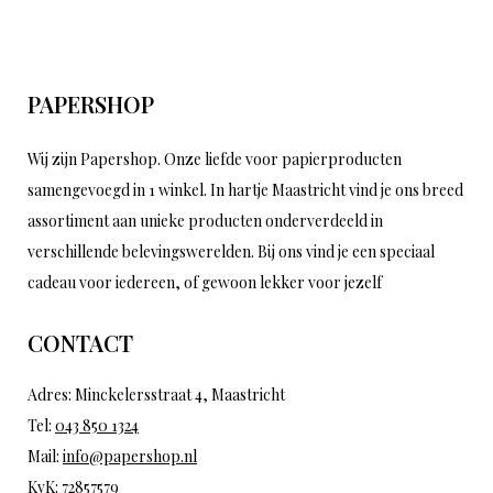
PAPERSHOP
Wij zijn Papershop. Onze liefde voor papierproducten
samengevoegd in 1 winkel. In hartje Maastricht vind je ons breed
assortiment aan unieke producten onderverdeeld in
verschillende belevingswerelden. Bij ons vind je een speciaal
cadeau voor iedereen, of gewoon lekker voor jezelf
CONTACT
Adres: Minckelersstraat 4, Maastricht
Tel:
043 850 1324
Mail:
info@papershop.nl
KvK: 72857579