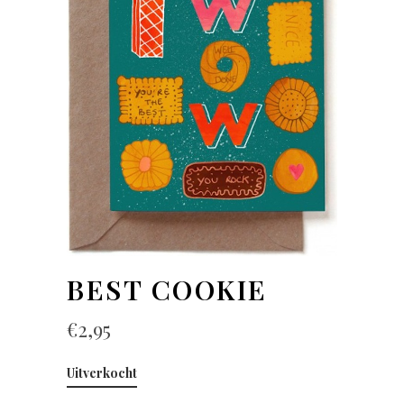
BEST COOKIE
€
2,95
Uitverkocht