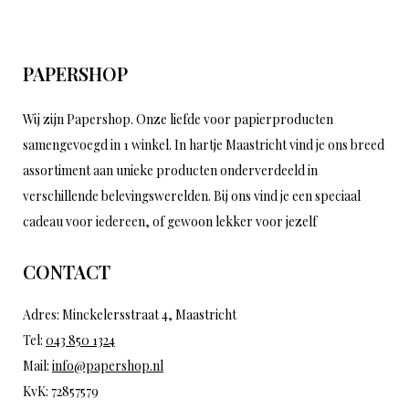
PAPERSHOP
Wij zijn Papershop. Onze liefde voor papierproducten
samengevoegd in 1 winkel. In hartje Maastricht vind je ons breed
assortiment aan unieke producten onderverdeeld in
verschillende belevingswerelden. Bij ons vind je een speciaal
cadeau voor iedereen, of gewoon lekker voor jezelf
CONTACT
Adres: Minckelersstraat 4, Maastricht
Tel:
043 850 1324
Mail:
info@papershop.nl
KvK: 72857579