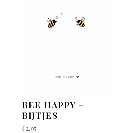
BEE HAPPY –
BIJTJES
€
2,95