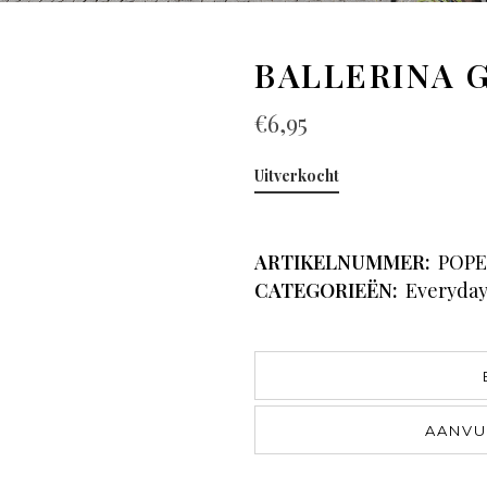
BALLERINA 
€
6,95
Uitverkocht
ARTIKELNUMMER:
POPE
CATEGORIEËN:
Everyda
AANVU