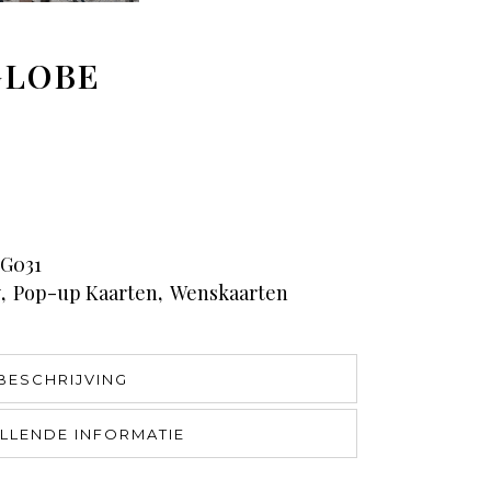
GLOBE
G031
y
,
Pop-up Kaarten
,
Wenskaarten
BESCHRIJVING
LLENDE INFORMATIE