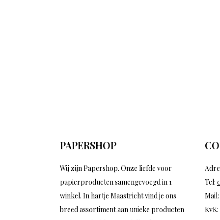
PAPERSHOP
CO
Wij zijn Papershop. Onze liefde voor
Adre
papierproducten samengevoegd in 1
Tel:
winkel. In hartje Maastricht vind je ons
Mail
breed assortiment aan unieke producten
KvK: