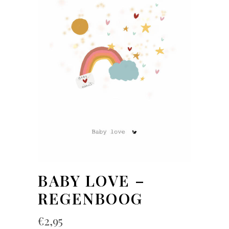
BABY LOVE –
REGENBOOG
€
2,95