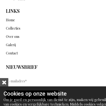
LINKS
Home
Collecties
Over ons
Galerij
Contact
NIEUWSBRIEF
E
-
m
Cookies op onze website
VERSTUREN
a
Om je goed en persoonlijk van dienst te zijn, maken wij gebrui
i
van cookies en vergelijkbare technieken. Middels cookies volge