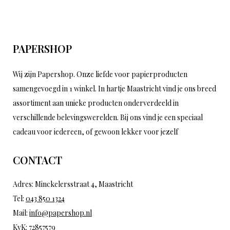
PAPERSHOP
Wij zijn Papershop. Onze liefde voor papierproducten
samengevoegd in 1 winkel. In hartje Maastricht vind je ons breed
assortiment aan unieke producten onderverdeeld in
verschillende belevingswerelden. Bij ons vind je een speciaal
cadeau voor iedereen, of gewoon lekker voor jezelf
CONTACT
Adres: Minckelersstraat 4, Maastricht
Tel:
043 850 1324
Mail:
info@papershop.nl
KvK: 72857579