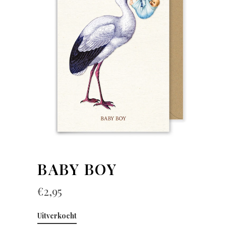
BABY BOY
€
2,95
Uitverkocht