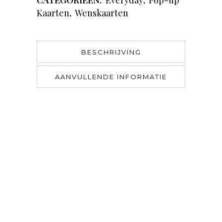
CATEGORIEËN:
Everyday
,
Pop-up
Kaarten
,
Wenskaarten
BESCHRIJVING
AANVULLENDE INFORMATIE