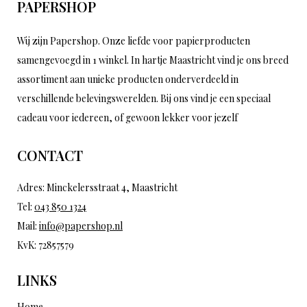
PAPERSHOP
Wij zijn Papershop. Onze liefde voor papierproducten
samengevoegd in 1 winkel. In hartje Maastricht vind je ons breed
assortiment aan unieke producten onderverdeeld in
verschillende belevingswerelden. Bij ons vind je een speciaal
cadeau voor iedereen, of gewoon lekker voor jezelf
CONTACT
Adres: Minckelersstraat 4, Maastricht
Tel:
043 850 1324
Mail:
info@papershop.nl
KvK: 72857579
LINKS
Home