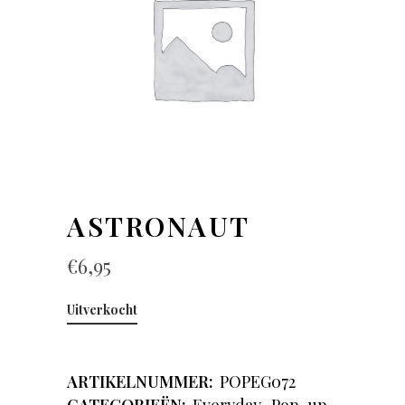
ASTRONAUT
€
6,95
Uitverkocht
ARTIKELNUMMER:
POPEG072