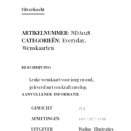
Uitverkocht
ARTIKELNUMMER:
NDA028
CATEGORIEËN:
Everyday
,
Wenskaarten
BESCHRIJVING
Leuke wenskaart voor jong en oud,
geleverd met een kraft envelop.
AANVULLENDE INFORMATIE
GEWICHT
15 g
AFMETINGEN
110 × 157 × 1 cm
UITGEVER
Nadine_Illustraties