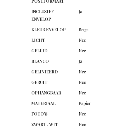
POSTFORMAAT
INCLUSIEF
Ja
ENVELOP
KLEUR ENVELOP
Beige
LICHT
Nee
GELUID
Nee
BLANCO
Ja
GELINIEERD
Nee
GERUIT
Nee
OPHANGBAAR
Nee
MATERIAAL
Papier
FOTO'S
Nee
ZWART / WIT
Nee