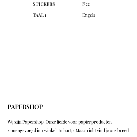
STICKERS
Nee
TAAL 1
Engels
PAPERSHOP
Wij zijn Papershop. Onze liefde voor papierproducten
samengevoegd in 1 winkel. In hartje Maastricht vind je ons breed