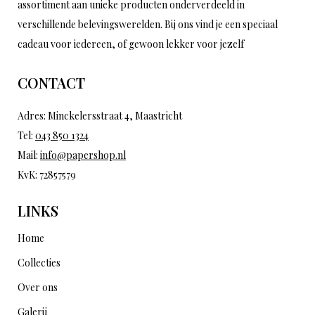
assortiment aan unieke producten onderverdeeld in
verschillende belevingswerelden. Bij ons vind je een speciaal
cadeau voor iedereen, of gewoon lekker voor jezelf
CONTACT
Adres: Minckelersstraat 4, Maastricht
Tel:
043 850 1324
Mail:
info@papershop.nl
KvK: 72857579
LINKS
Home
Collecties
Over ons
Galerij