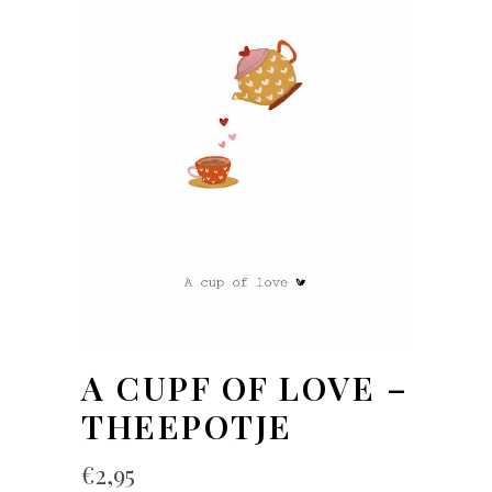
A CUPF OF LOVE –
THEEPOTJE
€
2,95