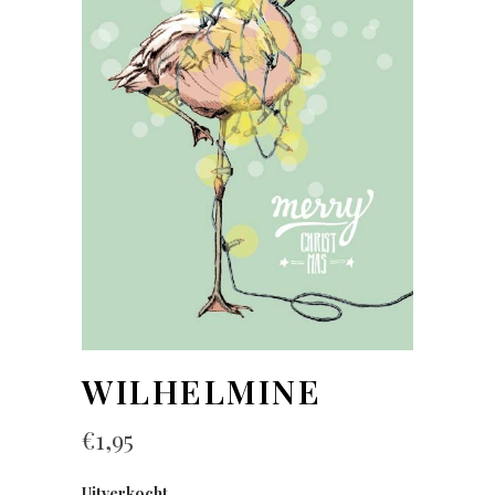
WILHELMINE
€
1,95
Uitverkocht