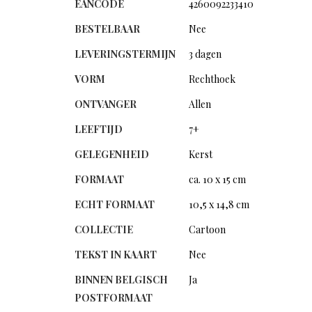
EANCODE
4260092233410
BESTELBAAR
Nee
LEVERINGSTERMIJN
3 dagen
VORM
Rechthoek
ONTVANGER
Allen
LEEFTIJD
7+
GELEGENHEID
Kerst
FORMAAT
ca. 10 x 15 cm
ECHT FORMAAT
10,5 x 14,8 cm
COLLECTIE
Cartoon
TEKST IN KAART
Nee
BINNEN BELGISCH
Ja
POSTFORMAAT