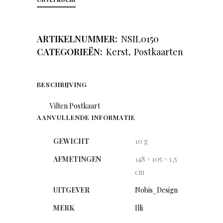
ARTIKELNUMMER:
NSIL0150
CATEGORIEËN:
Kerst
,
Postkaarten
BESCHRIJVING
Vilten Postkaart
AANVULLENDE INFORMATIE
GEWICHT
10 g
AFMETINGEN
148 × 105 × 1,5
cm
UITGEVER
Nobis_Design
MERK
Illi