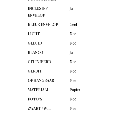
INCLUSIEF
Ja
ENVELOP
KLEUR ENVELOP
Geel
LICHT
Nee
GELUID
Nee
BLANCO
Ja
GELINIEERD
Nee
GERUIT
Nee
OPHANGBAAR
Nee
MATERIAAL
Papier
FOTO'S
Nee
ZWART / WIT
Nee