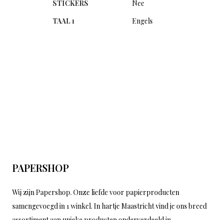
STICKERS
Nee
TAAL 1
Engels
PAPERSHOP
Wij zijn Papershop. Onze liefde voor papierproducten
samengevoegd in 1 winkel. In hartje Maastricht vind je ons breed
assortiment aan unieke producten onderverdeeld in