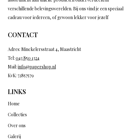
verschillende belevingswerelden. Bij ons vind je een speciaal
cadeau voor iedereen, of gewoon lekker voor jezelf
CONTACT
Adres: Minckelersstraat 4, Maastricht
Tel:
043 850 1324
Mail:
info@papershop.nl
KvK: 72857579
LINKS
Home
Collecties
Over ons
Galerij