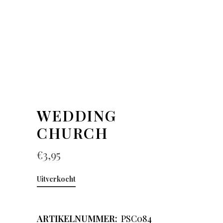
WEDDING
CHURCH
€
3,95
Uitverkocht
ARTIKELNUMMER:
PSC084