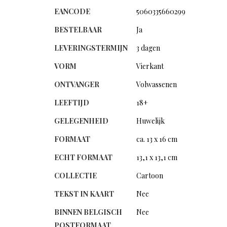
EANCODE
5060335660299
BESTELBAAR
Ja
LEVERINGSTERMIJN
3 dagen
VORM
Vierkant
ONTVANGER
Volwassenen
LEEFTIJD
18+
GELEGENHEID
Huwelijk
FORMAAT
ca. 13 x 16 cm
ECHT FORMAAT
13,1 x 13,1 cm
COLLECTIE
Cartoon
TEKST IN KAART
Nee
BINNEN BELGISCH
Nee
POSTFORMAAT