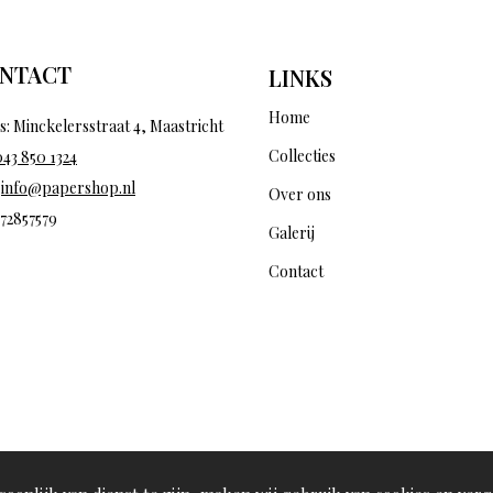
NTACT
LINKS
Home
s: Minckelersstraat 4, Maastricht
Collecties
043 850 1324
:
info@papershop.nl
Over ons
 72857579
Galerij
Contact