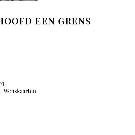
HOOFD EEN GRENS
03
y
,
Wenskaarten