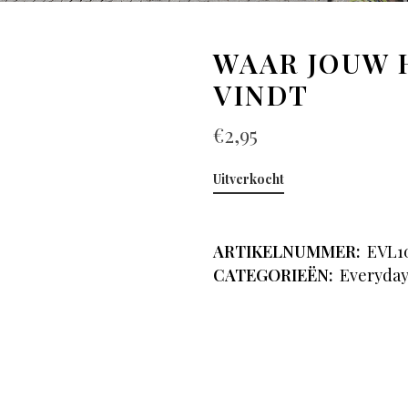
WAAR JOUW 
VINDT
€
2,95
Uitverkocht
ARTIKELNUMMER:
EVL1
CATEGORIEËN:
Everyda