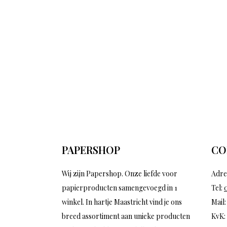
PAPERSHOP
CO
Wij zijn Papershop. Onze liefde voor
Adre
papierproducten samengevoegd in 1
Tel:
winkel. In hartje Maastricht vind je ons
Mail
breed assortiment aan unieke producten
KvK: