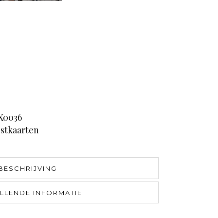
X0036
stkaarten
BESCHRIJVING
LLENDE INFORMATIE