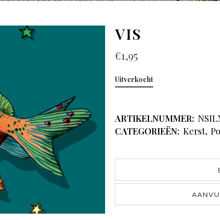
VIS
€
1,95
Uitverkocht
ARTIKELNUMMER:
NSIL
CATEGORIEËN:
Kerst
,
Po
AANVU