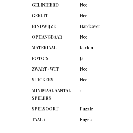
GELINIEERD
Nee
GERUIT
Nee
BINDWIJZE
Hardcover
OPHANGBAAR
Nee
MATERIAAL
Karton
FOTO'S
Ja
ZWART / WIT
Nee
STICKERS
Nee
MINIMAAL AANTAL
1
SPELERS
SPELSOORT
Puzzle
TAAL 1
Engels