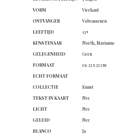
VORM
Vierkant
ONTVANGER
Volwassenen
LEEFTIJD
13+
KUNSTENAAR
North, Marianne
GELEGENHEID
Geen
FORMAAT
ca. 23 x 23 cm
ECHT FORMAAT
COLLECTIE
Kunst
TEKST IN KAART
Nee
LICHT
Nee
GELUID
Nee
BLANCO
Ja