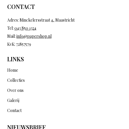
CONTACT
Adres: Minckelersstraat 4, Maastricht
Tel:
043 850 1324
Mail:
info@papershop.nl
KvK: 72857579
LINKS
Home
Collecties
Over ons
Galerij
Contact
NIEUWSBRIEF