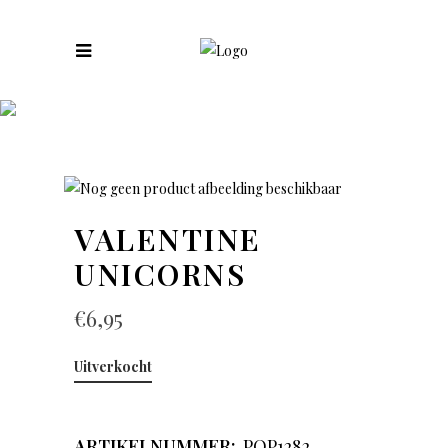
COLLECTIES
VALENTINE
UNICORNS
€
6,95
Uitverkocht
ARTIKELNUMMER:
POP1282