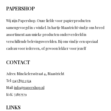
PAPERSHOP
Wij zijn Papershop. Onze liefde voor papierproducten
samengevoegd in 1 winkel. In hartje Maastricht vind je ons breed
assortiment aan unieke producten onderverdeeld in
verschillende belevingswerelden. Bij ons vind je een speciaal
cadeau voor iedereen, of gewoon lekker voor jezelf
CONTACT
Adres: Minckelersstraat 4, Maastricht
Tel:
043 850 1324
Mail:
info@papershop.nl
KvK: 72857579
LINKS