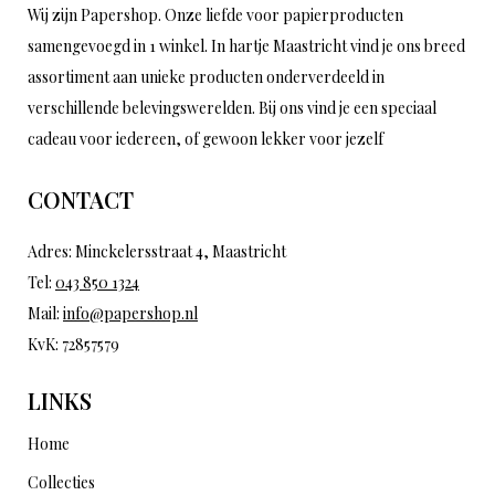
Wij zijn Papershop. Onze liefde voor papierproducten
samengevoegd in 1 winkel. In hartje Maastricht vind je ons breed
assortiment aan unieke producten onderverdeeld in
verschillende belevingswerelden. Bij ons vind je een speciaal
cadeau voor iedereen, of gewoon lekker voor jezelf
CONTACT
Adres: Minckelersstraat 4, Maastricht
Tel:
043 850 1324
Mail:
info@papershop.nl
KvK: 72857579
LINKS
Home
Collecties