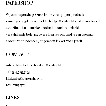
PAPERSHOP
Wij zijn Papershop. Onze liefde voor papierproducten
samengevoegd in 1 winkel. In hartje Maastricht vind je ons breed
assortiment aan unieke producten onderverdeeld in
verschillende belevingswerelden. Bij ons vind je een speciaal
cadeau voor iedereen, of gewoon lekker voor jezelf
CONTACT
Adres: Minckelersstraat 4, Maastricht
Tel:
043 850 1324
Mail:
info@papershop.nl
KvK: 72857579
LINKS