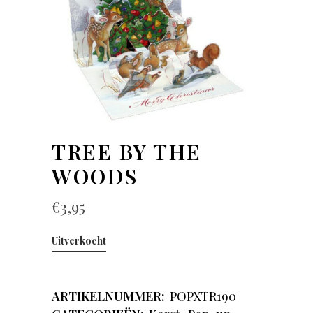
TREE BY THE
WOODS
€
3,95
Uitverkocht
ARTIKELNUMMER:
POPXTR190