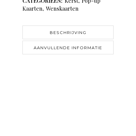
CATEGORIEËN:
Kerst
,
Pop-up
Kaarten
,
Wenskaarten
BESCHRIJVING
AANVULLENDE INFORMATIE