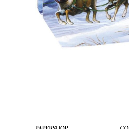
PAPERSHOP
CO