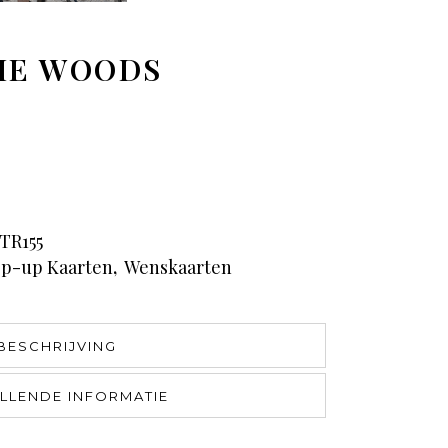
HE WOODS
TR155
p-up Kaarten
,
Wenskaarten
BESCHRIJVING
LLENDE INFORMATIE