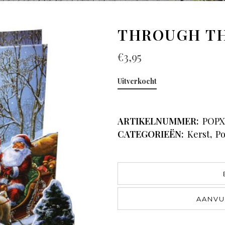
THROUGH T
€
3,95
Uitverkocht
ARTIKELNUMMER:
POPX
CATEGORIEËN:
Kerst
,
Po
AANVU