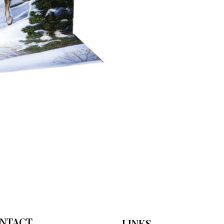
NTACT
LINKS