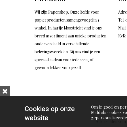
Wij zijn Papershop. Onze liefde voor
Adre
papierproducten samengevoegd in 1
Tel:
winkel. In hartje Maastricht vind je ons
Mail
breed assortiment aan unieke producten
KvK:
onderverdeeld in verschillende
belevingswerelden. Bij ons vind je een
speciaal cadeau voor iedereen, of
gewoon lekker voor jezelf
Om je goed en pers
Cookies op onze
Middels cookies v
website
gepersonaliseerde 
Alle rechten voo