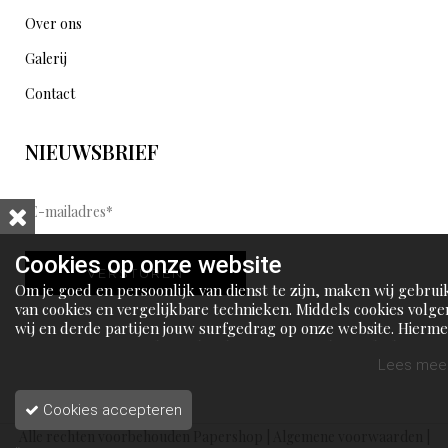
Over ons
Galerij
Contact
NIEUWSBRIEF
E
-
m
Cookies op onze website
VERSTUREN
a
Om je goed en persoonlijk van dienst te zijn, maken wij gebrui
i
van cookies en vergelijkbare technieken. Middels cookies volge
wij en derde partijen jouw surfgedrag op onze website. Hierm
l
tonen wij gepersonaliseerde advertenties en dit maakt het voo
a
jou mogelijk om informatie te delen via social media.
Lees meer
d
Cookies accepteren
r
Alle rechten voorbehouden Papershop |
Algemene voorwaarden
|
e