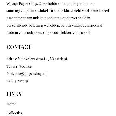
Wij zijn Papershop. Onze liefde voor papierproducten
samengevoegd in 1 winkel. In hartje Maastricht vind je ons breed
assortiment aan unieke producten onderverdeeld in
verschillende belevingswerelden. Bij ons vind je een speciaal
cadeau voor iedereen, of gewoon lekker voor jezelf
CONTACT
Adres: Minckelersstraat 4, Maastricht
Tel:
043 850 1324
Mail:
info@papershop.nl
KvK: 72857579
LINKS
Home
Collecties