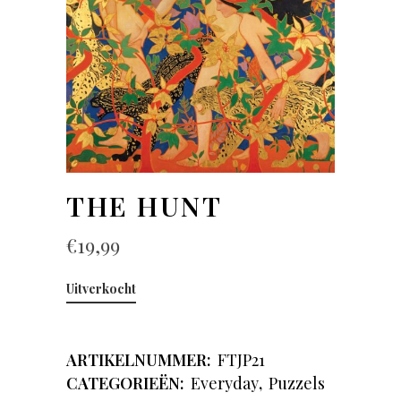
THE HUNT
€
19,99
Uitverkocht
ARTIKELNUMMER:
FTJP21
CATEGORIEËN:
Everyday
,
Puzzels