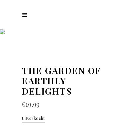
COLLECTIES
THE GARDEN OF
EARTHLY
DELIGHTS
€
19,99
Uitverkocht