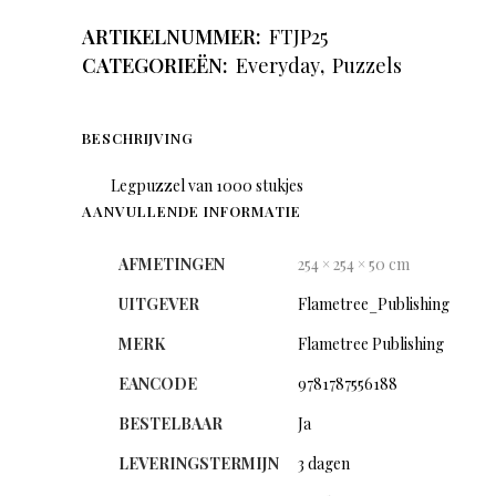
ARTIKELNUMMER:
FTJP25
CATEGORIEËN:
Everyday
,
Puzzels
BESCHRIJVING
Legpuzzel van 1000 stukjes
AANVULLENDE INFORMATIE
AFMETINGEN
254 × 254 × 50 cm
UITGEVER
Flametree_Publishing
MERK
Flametree Publishing
EANCODE
9781787556188
BESTELBAAR
Ja
LEVERINGSTERMIJN
3 dagen