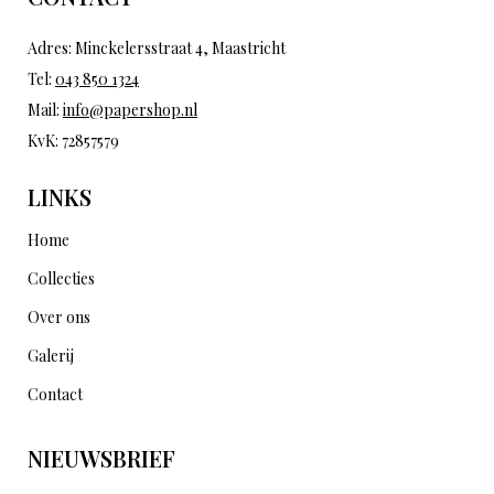
Adres: Minckelersstraat 4, Maastricht
Tel:
043 850 1324
Mail:
info@papershop.nl
KvK: 72857579
LINKS
Home
Collecties
Over ons
Galerij
Contact
NIEUWSBRIEF