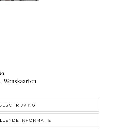
89
y
,
Wenskaarten
BESCHRIJVING
LLENDE INFORMATIE