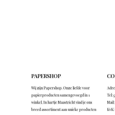
PAPERSHOP
CO
Wij zijn Papershop. Onze liefde voor
Adre
papierproducten samengevoegd in 1
Tel:
winkel. In hartje Maastricht vind je ons
Mail
breed assortiment aan unieke producten
KvK: